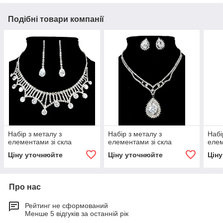
Подібні товари компанії
Набір з металу з
Набір з металу з
Набі
елементами зі скла
елементами зі скла
елем
Ціну уточнюйте
Ціну уточнюйте
Цін
Про нас
Рейтинг не сформований
Менше 5 відгуків за останній рік