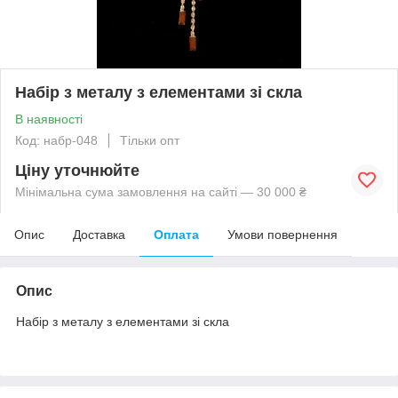
Набір з металу з елементами зі скла
В наявності
Код: набр-048
Тільки опт
Ціну уточнюйте
Мінімальна сума замовлення на сайті — 30 000 ₴
Опис
Доставка
Оплата
Умови повернення
Опис
Набір з металу з елементами зі скла