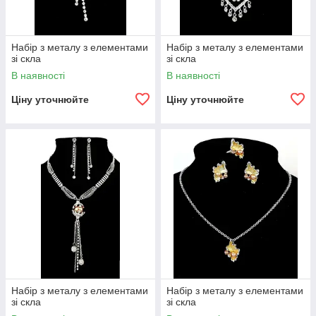
Набір з металу з елементами
Набір з металу з елементами
зі скла
зі скла
В наявності
В наявності
Ціну уточнюйте
Ціну уточнюйте
Набір з металу з елементами
Набір з металу з елементами
зі скла
зі скла