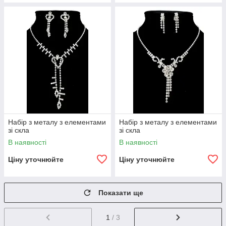
Набір з металу з елементами
Набір з металу з елементами
зі скла
зі скла
В наявності
В наявності
Ціну уточнюйте
Ціну уточнюйте
Показати ще
1
/ 3