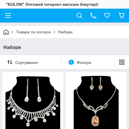
"KULON" Оптовий інтернет-магазин біжутерії
Товари та послуги
Набори
Набори
Сортування
0
Фільтри