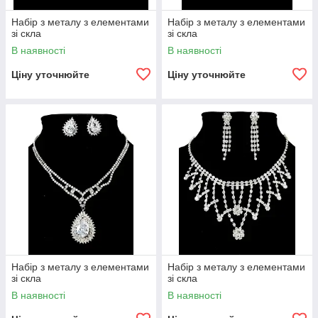
Набір з металу з елементами
Набір з металу з елементами
зі скла
зі скла
В наявності
В наявності
Ціну уточнюйте
Ціну уточнюйте
Набір з металу з елементами
Набір з металу з елементами
зі скла
зі скла
В наявності
В наявності