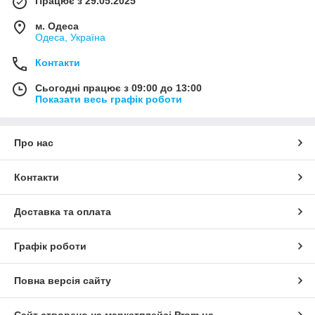
Працює з 29.05.2025
м. Одеса
Одеса, Україна
Контакти
Сьогодні працює з 09:00 до 13:00
Показати весь графік роботи
Про нас
Контакти
Доставка та оплата
Графік роботи
Повна версія сайту